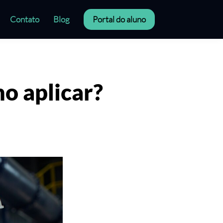
Contato
Blog
Portal do aluno
mo aplicar?